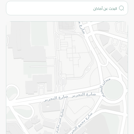
من نحن؟
الفروع
المزيد
الاسترجاع
سياسة الاستخدام
سياسة الخصوصية
قم بالتسجيل للنشرة
©2026 - Spinneys | جميع الحقوق محفوظة