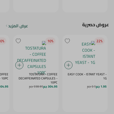
عروض حصرية
عرض المزيد
0‎%‎
10‎%‎
22‎%‎
COFFEE
TOSTATURA - COFFEE
EASY COOK - ISTANT YEAST -
APSULES VANILLA - 10PC
DECAFFEINATED CAPSULES -
1G
10PC
1.95 جم
2.5 جم
304.95 جم
338.95 جم
304.95 ج