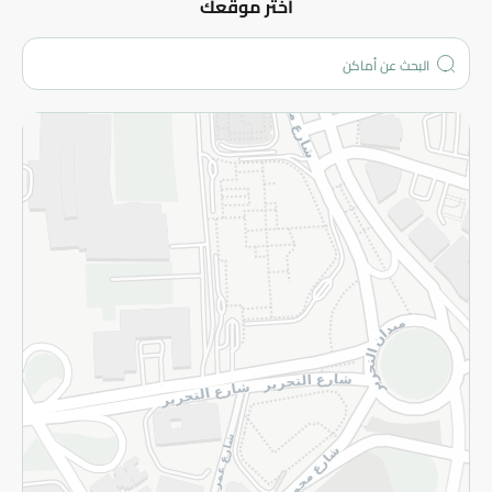
عن الشركة
اختر موقعك
من نحن؟
الفروع
المزيد
الاسترجاع
سياسة الاستخدام
سياسة الخصوصية
قم بالتسجيل للنشرة
©2026 - Spinneys | جميع الحقوق محفوظة