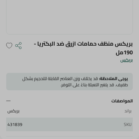
بريكس منظف حمامات ازرق ضد البكتريا -
190مل
بريكس
يرجى الملاحظة:
قد يختلف وزن العناصر القابلة للتحجيم بشكل
طفيف. قد يتغير التعبئة بناءً على التوفر.
المواصفات
براند
بريكس
431839
SKU