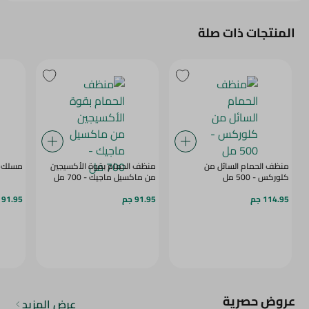
المنتجات ذات صلة
منظف الحمام السائل من
منظف الحمام بقوة الأكسيجين
مسلك بال
كلوركس - 500 مل
من ماكسيل ماجيك - 700 مل
114.95 جم
91.95 جم
91.95 جم
عروض حصرية
عرض المزيد