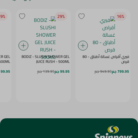
9‎%‎
29‎%‎
16‎%‎
فيري أقراص غسالة أطباق - 80
BODIZ - SLUSHI SHOWER GEL
ER GEL
قرص
JUICE RUSH - 500ML
MY DAZE - 500ML
799.95 جم
949.95 جم
99.95 جم
139.95 جم
99.95 جم