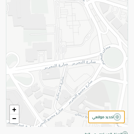
قم بالتسجيل للنشرة
©2026 - Spinneys | جميع الحقوق محفوظة
+
تحديد موقعي
−