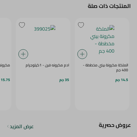
المنتجات ذات صلة
الملكة مكرونة بيني مخططة -
ادم مكرونه فرن - 1كيلوجرام
مكرونة خ
400 جم
14.5 جم
35 جم
15.75 جم
عروض حصرية
عرض المزيد