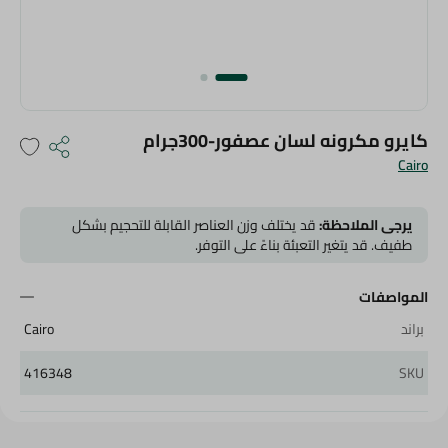
كايرو مكرونه لسان عصفور-300جرام
Cairo
يرجى الملاحظة:
قد يختلف وزن العناصر القابلة للتحجيم بشكل
طفيف. قد يتغير التعبئة بناءً على التوفر.
المواصفات
براند
Cairo
416348
SKU