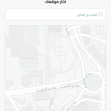
عن الشركة
اختر موقعك
من نحن؟
الفروع
المزيد
الاسترجاع
سياسة الاستخدام
سياسة الخصوصية
قم بالتسجيل للنشرة
©2026 - Spinneys | جميع الحقوق محفوظة