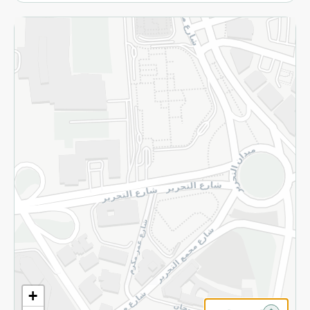
الاسترجاع
سياسة الاستخدام
سياسة الخصوصية
قم بالتسجيل للنشرة
©2026 - Spinneys | جميع الحقوق محفوظة
+