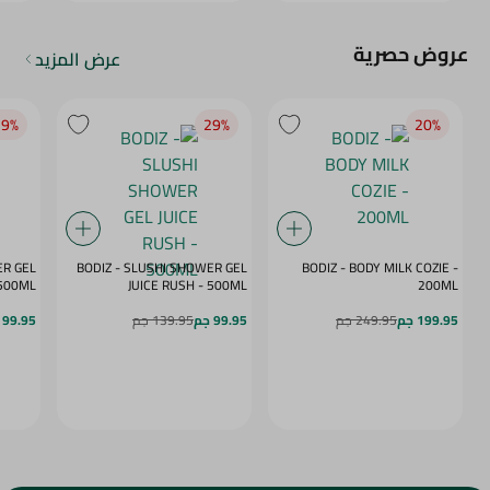
عروض حصرية
عرض المزيد
9‎%‎
29‎%‎
20‎%‎
ER GEL
BODIZ - SLUSHI SHOWER GEL
BODIZ - BODY MILK COZIE -
MY DAZE - 500ML
JUICE RUSH - 500ML
200ML
199.95 جم
249.95 جم
99.95 جم
139.95 جم
99.95 جم