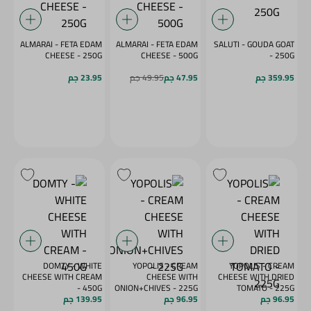
ALMARAI - FETA EDAM
ALMARAI - FETA EDAM
SALUTI - GOUDA GOAT
CHEESE - 250G
CHEESE - 500G
- 250G
359.95 جم
47.95 جم
49.95 جم
23.95 جم
DOMTY - WHITE
YOPOLIS - CREAM
YOPOLIS - CREAM
CHEESE WITH CREAM
CHEESE WITH
CHEESE WITH DRIED
- 450G
ONION+CHIVES - 225G
TOMATO - 225G
96.95 جم
96.95 جم
139.95 جم