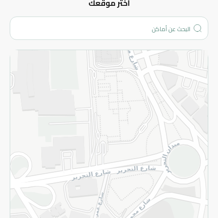
عن الشركة
اختر موقعك
من نحن؟
الفروع
المزيد
الاسترجاع
سياسة الاستخدام
سياسة الخصوصية
قم بالتسجيل للنشرة
©2026 - Spinneys | جميع الحقوق محفوظة