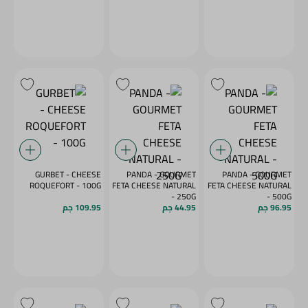
GURBET - CHEESE
PANDA - GOURMET
PANDA - GOURMET
ROQUEFORT - 100G
FETA CHEESE NATURAL
FETA CHEESE NATURAL
- 250G
- 500G
96.95 جم
44.95 جم
109.95 جم