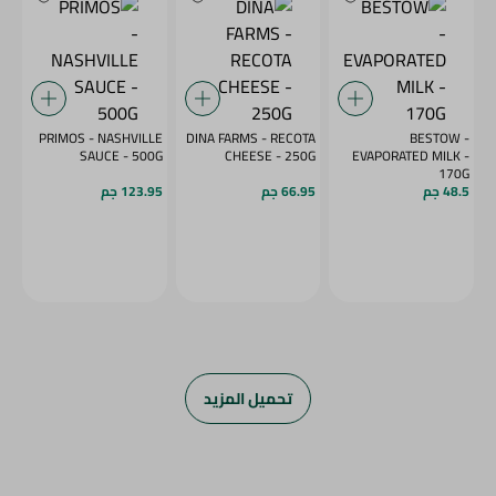
PRIMOS - NASHVILLE
DINA FARMS - RECOTA
BESTOW -
SAUCE - 500G
CHEESE - 250G
EVAPORATED MILK -
170G
48.5 جم
66.95 جم
123.95 جم
تحميل المزيد