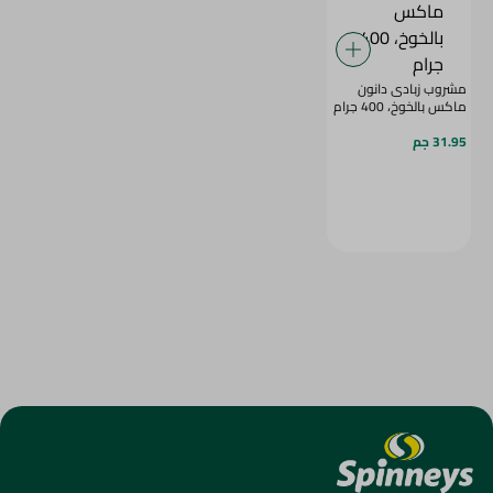
مشروب زبادى دانون
ماكس بالخوخ، 400 جرام
31.95 جم