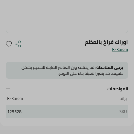
اوراك فراخ بالعظم
K-Karem
يرجى الملاحظة:
قد يختلف وزن العناصر القابلة للتحجيم بشكل
طفيف. قد يتغير التعبئة بناءً على التوفر.
المواصفات
براند
K-Karem
125528
SKU