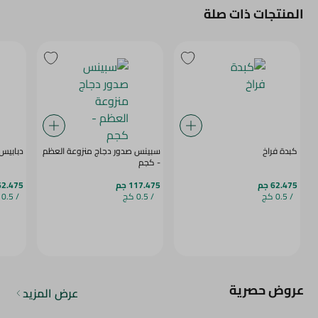
المنتجات ذات صلة
كبدة فراخ
سبينس صدور دجاج منزوعة العظم
دبابيس دج
- كجم
62.475 جم
117.475 جم
62.475 ج
/ 0.5 كج
/ 0.5 كج
/ 0.5 كج
عروض حصرية
عرض المزيد