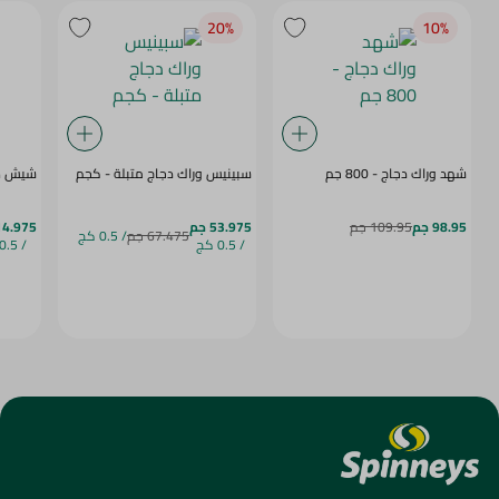
20‎%‎
10‎%‎
شهد وراك دجاج - 800 جم
سبينيس وراك دجاج متبلة - كجم
شيش طا
98.95 جم
109.95 جم
53.975 جم
114.975 
67.475 جم
/ 0.5 كج
/ 0.5 كج
/ 0.5 كج