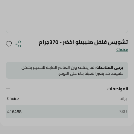
تشويس فلفل هليبينو اخضر - 370جرام
Choice
يرجى الملاحظة:
قد يختلف وزن العناصر القابلة للتحجيم بشكل
طفيف. قد يتغير التعبئة بناءً على التوفر.
المواصفات
براند
Choice
416488
SKU