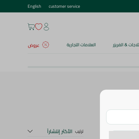
English
customer service
ثلاجات & الفريزر
العلامات التجارية
عروض
 النظافة
الأكثر إنتشاراً
ترتيب