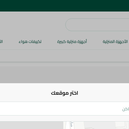
الأجهزة المنزلية
أجهزة منزلية كبيرة
تكييفات هواء
ال
اختر موقعك
ات غسيل الملابس
منتجات غسيل الأطباق
مكافحة الحشرات
أدوات