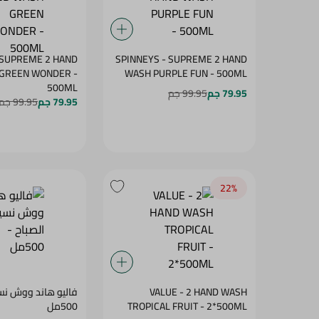
 SUPREME 2 HAND
SPINNEYS - SUPREME 2 HAND
GREEN WONDER -
WASH PURPLE FUN - 500ML
500ML
79.95 جم
99.95 جم
79.95 جم
99.95 جم
22‎%‎
VALUE - 2 HAND WASH
فاليو هاند ووش نسي
TROPICAL FRUIT - 2*500ML
500مل