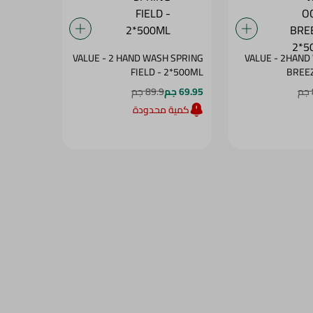
VALUE - 2 HAND WASH SPRING
VALUE - 2HAND
FIELD - 2*500ML
BREEZ
69.95 جم
89.9 جم
كمية محدودة