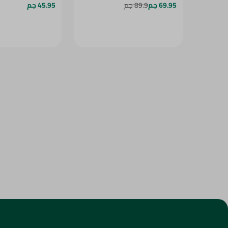
69.95 جم
89.9 جم
45.95 جم