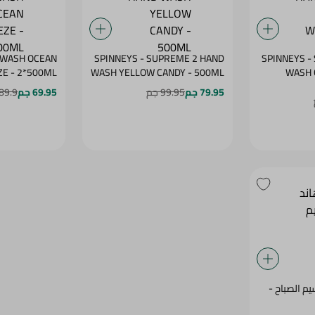
 WASH OCEAN
SPINNEYS - SUPREME 2 HAND
SPINNEYS -
E - 2*500ML
WASH YELLOW CANDY - 500ML
WASH 
79.95 جم
99.95 جم
69.95 جم
89.9 جم
م الصباح -