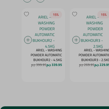
17‎%‎
15‎%‎
15‎%‎
ARIEL - WASHIN
ARIEL - WASHING
أريال مسح
POWDER AUTOMATI
POWDER AUTOMATIC
أوتوماتيك1 - 8 كجم
BUKHOUR2 - 4.5KG
BUKHOUR3 - 2.5K
514.95 جم
229.9 جم
269.95 جم
339.95 جم
399.95 جم