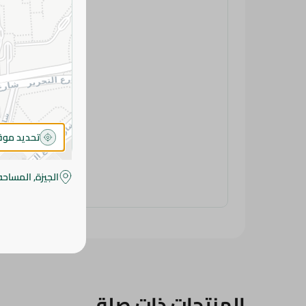
تحديد مو
الجيزة, المساحه
المنتجات ذات صلة