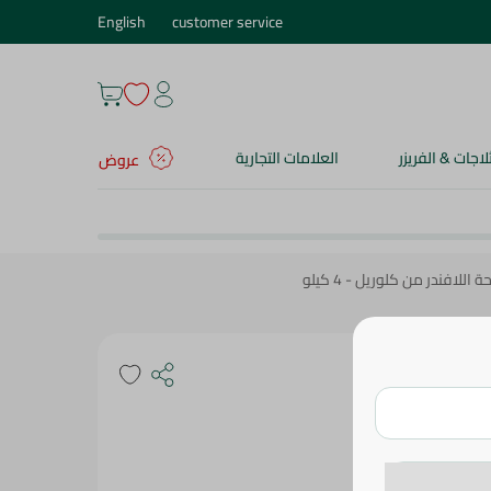
English
customer service
ثلاجات & الفريزر
العلامات التجارية
عروض
لافندر من كلوريل - 4 كيلو
اللافندر من