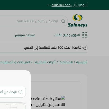
التوصيل إلى
حدد المنطقة
تسوق جميع الفئات
منتجات سبينيس
اقتربت! أضف 100 جنيه للمتابعة إلى الدفع.
الرئيسية
/
المنظفات
/
أدوات التنظييف
/
المبيضات و المطهرات