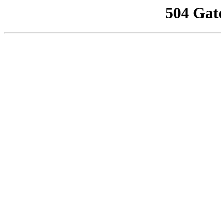
504 Gat