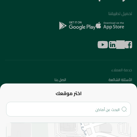
تحميل تطبيقنا
خدمة العملاء
الأسئلة الشائعة
اتصل بنا
عن الشركة
اختر موقعك
من نحن؟
الفروع
المزيد
الاسترجاع
سياسة الاستخدام
سياسة الخصوصية