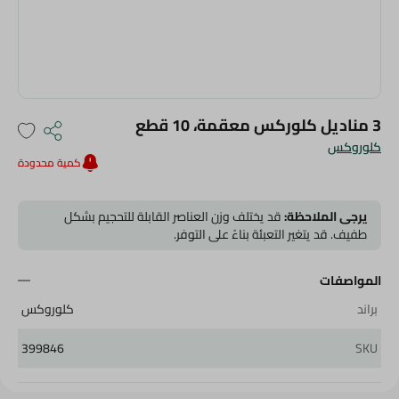
3 مناديل كلوركس معقمة، 10 قطع
كلوروكس
كمية محدودة
يرجى الملاحظة:
قد يختلف وزن العناصر القابلة للتحجيم بشكل
طفيف. قد يتغير التعبئة بناءً على التوفر.
المواصفات
براند
كلوروكس
399846
SKU