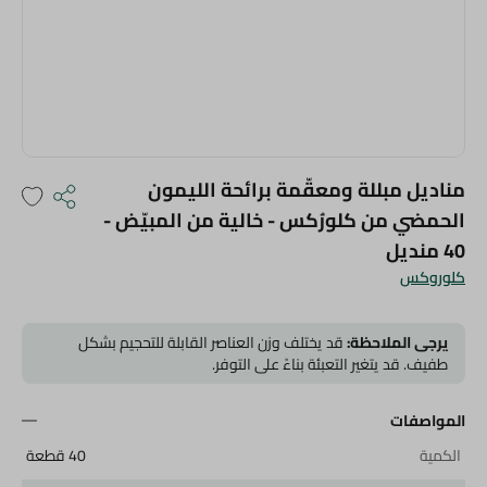
مناديل مبللة ومعقّمة برائحة الليمون
الحمضي من كلورُكس - خالية من المبيّض -
40 منديل
كلوروكس
يرجى الملاحظة:
قد يختلف وزن العناصر القابلة للتحجيم بشكل
طفيف. قد يتغير التعبئة بناءً على التوفر.
المواصفات
الكمية
40 قطعة