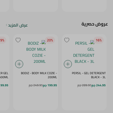
عروض حصرية
عرض المزيد
9‎%‎
20‎%‎
16‎%‎
ER GEL
BODIZ - BODY MILK COZIE -
PERSIL - GEL DETERGENT
E RUSH - 500ML
200ML
BLACK - 3L
244.95 جم
289.95 جم
199.95 جم
249.95 جم
99.95 جم