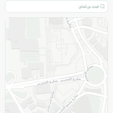
من نحن؟
الفروع
المزيد
الاسترجاع
سياسة الاستخدام
سياسة الخصوصية
قم بالتسجيل للنشرة
©2026 - Spinneys | جميع الحقوق محفوظة