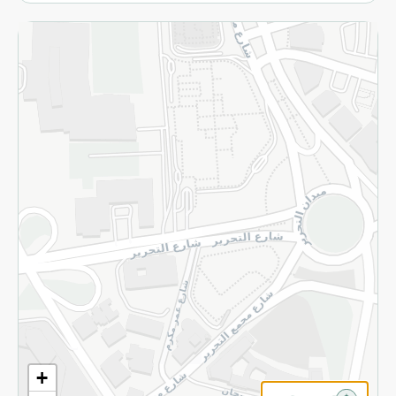
الاسترجاع
سياسة الاستخدام
سياسة الخصوصية
قم بالتسجيل للنشرة
©2026 - Spinneys | جميع الحقوق محفوظة
+