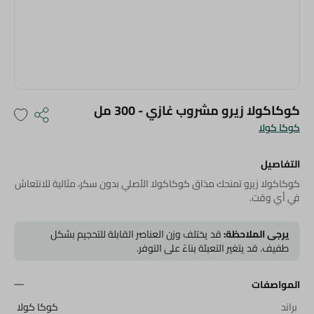
كوكاكولا زيرو مشروب غازي - 300 مل
كوكا كولا
التفاصيل
كوكاكولا زيرو تمنحك مذاق كوكاكولا الأصلي بدون سكر، مثالية للانتعاش
في أي وقت.
يرجى الملاحظة:
قد يختلف وزن العناصر القابلة للتحجيم بشكل
طفيف. قد يتغير التعبئة بناءً على التوفر.
المواصفات
براند
كوكا كولا