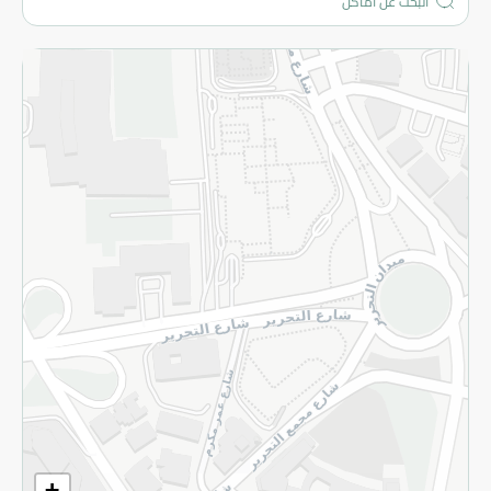
المزيد
الاسترجاع
سياسة الاستخدام
سياسة الخصوصية
قم بالتسجيل للنشرة
©2026 - Spinneys | جميع الحقوق محفوظة
+