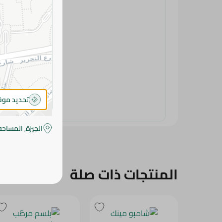
تحديد مو
الجيزة, المساحه
المنتجات ذات صلة