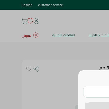
English
customer service
ثلاجات & الفريزر
العلامات التجارية
عروض