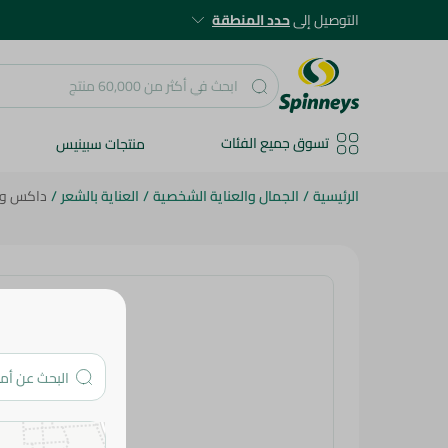
التوصيل إلى
حدد المنطقة
تسوق جميع الفئات
منتجات سبينيس
الرئيسية
/
الجمال والعناية الشخصية
/
العناية بالشعر
/
داكس ويف 