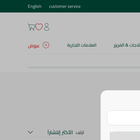
English
customer service
ثلاجات & الفريزر
العلامات التجارية
عروض
الأكثر إنتشاراً
ترتيب