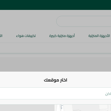
الأجهزة المنزلية
أجهزة منزلية كبيرة
تكييفات هواء
ال
اختر موقعك
مل
النظام النباتي