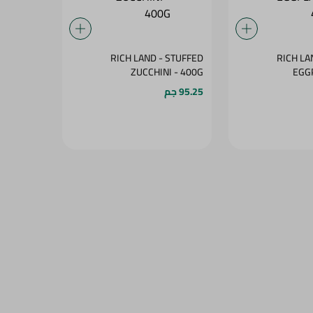
RICH LAND - STUFFED
RICH LA
ZUCCHINI - 400G
95.25 جم