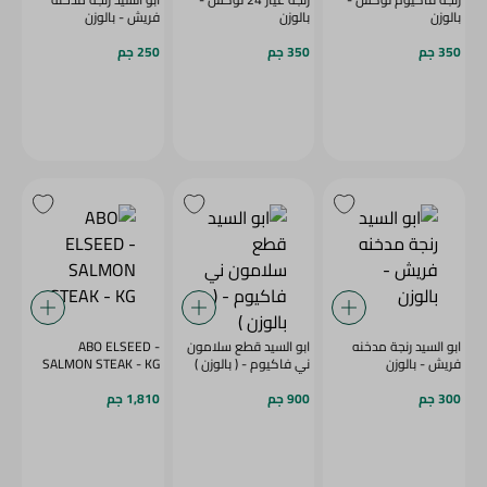
بالوزن
بالوزن
فريش - بالوزن
350 جم
350 جم
250 جم
ابو السيد رنجة مدخنه
ابو السيد قطع سلامون
ABO ELSEED -
فريش - بالوزن
ني فاكيوم - ( بالوزن )
SALMON STEAK - KG
300 جم
900 جم
1,810 جم