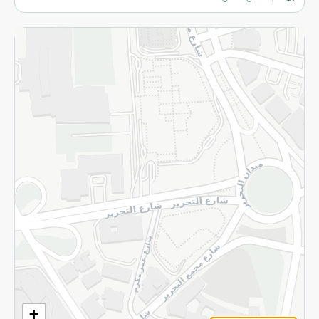
المزيد
الاسترجاع
سياسة الاستخدام
سياسة الخصوصية
قم بالتسجيل للنشرة
©2026 - Spinneys | جميع الحقوق محفوظة
+