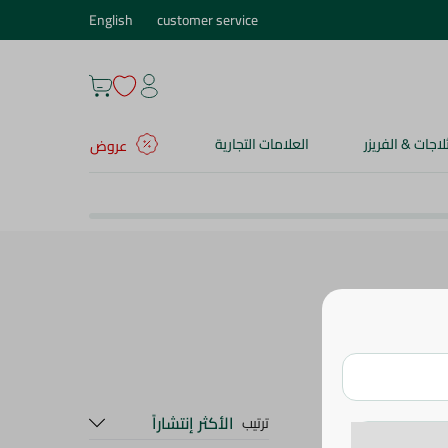
English
customer service
ثلاجات & الفريزر
العلامات التجارية
عروض
 النظافة
الأكثر إنتشاراً
ترتيب