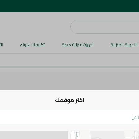
الأجهزة المنزلية
أجهزة منزلية كبيرة
تكييفات هواء
ال
اختر موقعك
ات غسيل الملابس
منتجات غسيل الأطباق
مكافحة الحشرات
أدوات