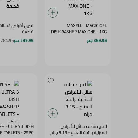
MAXELL - MAGIC GEL
DISHWASHER MAX ONE - 1KG
قطعة
369.95 جم
239.95 جم
284.95 جم
لافو منظف سائل للأغراض
SH - ULTRA 3 DISH
المنزلية برائحة النعناع - 3.15 جرام
WASHER TABLETS - 25PC