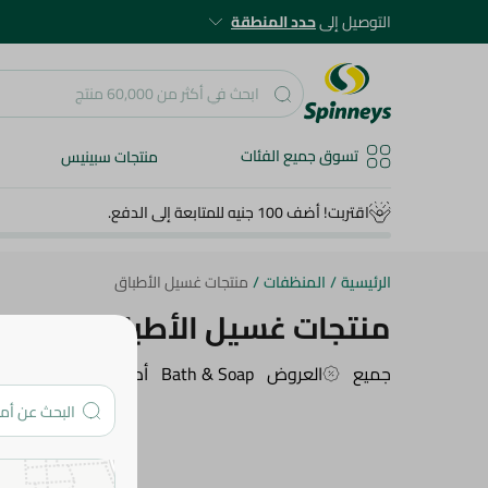
التوصيل إلى
حدد المنطقة
تسوق جميع الفئات
منتجات سبينيس
اقتربت! أضف 100 جنيه للمتابعة إلى الدفع.
الرئيسية
/
المنظفات
/
منتجات غسيل الأطباق
منتجات غسيل الأطباق
جميع
العروض
Bath & Soap
أدوات التنظييف
منتج