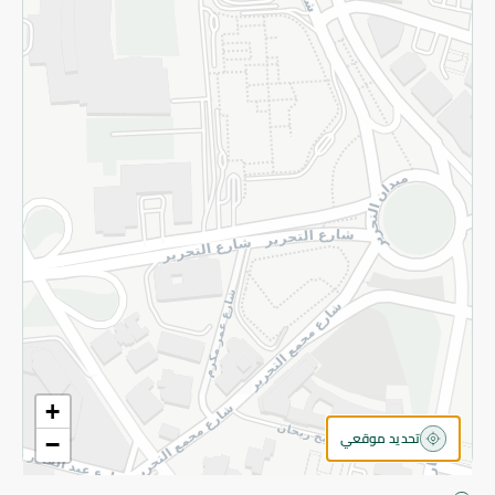
سياسة الخصوصية
قم بالتسجيل للنشرة
©2026 - Spinneys | جميع الحقوق محفوظة
+
تحديد موقعي
−
اقتربت! أضف 100 جنيه للمتابعة إلى الدفع.