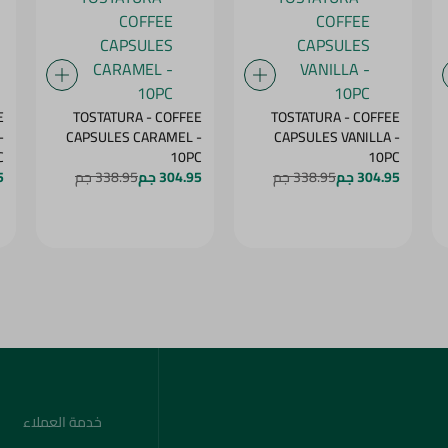
E
TOSTATURA - COFFEE
TOSTATURA - COFFEE
-
CAPSULES CARAMEL -
CAPSULES VANILLA -
C
10PC
10PC
304.95 جم
338.95 جم
304.95 جم
338.95 جم
5
خدمة العملاء