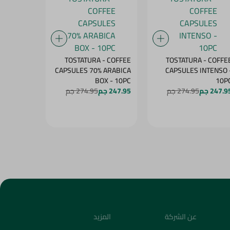
- COFFEE
TOSTATURA - COFFEE
TOSTATURA - COFFE
 ARABICA
CAPSULES 70% ARABICA
CAPSULES INTENSO 
PS - 10PC
BOX - 10PC
10P
247.9 جم
274.95 جم
247.95 جم
274.95 جم
247.95 جم
عن الشركة
المزيد