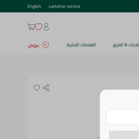
English
customer service
ثلاجات & الفريزر
العلامات التجارية
عروض