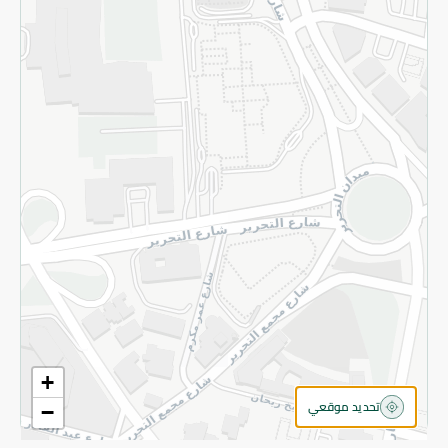
سياسة الخصوصية
قم بالتسجيل للنشرة
©2026 - Spinneys | جميع الحقوق محفوظة
+
تحديد موقعي
−