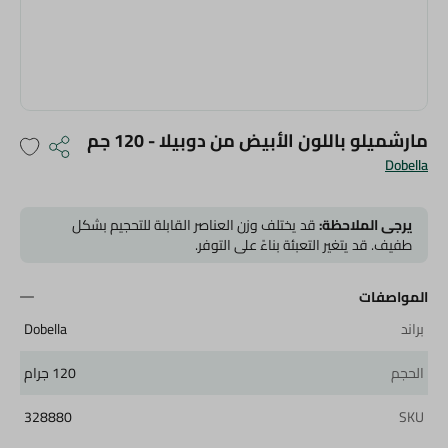
مارشميلو باللون الأبيض من دوبيلا - 120 جم
Dobella
يرجى الملاحظة:
قد يختلف وزن العناصر القابلة للتحجيم بشكل
طفيف. قد يتغير التعبئة بناءً على التوفر.
المواصفات
براند
Dobella
الحجم
120 جرام
328880
SKU