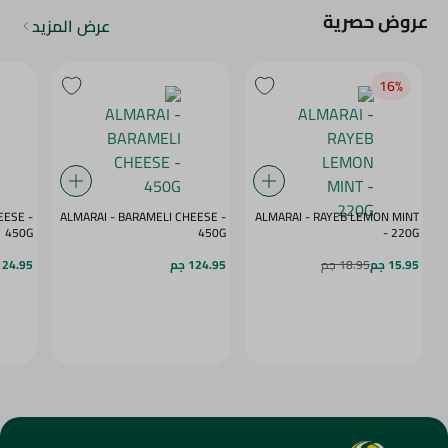
عروض حصرية
عرض المزيد
16‎%‎
ESE -
ALMARAI - BARAMELI CHEESE -
ALMARAI - RAYEB LEMON MINT
450G
450G
- 220G
15.95 جم
18.95 جم
124.95 جم
124.95 ج