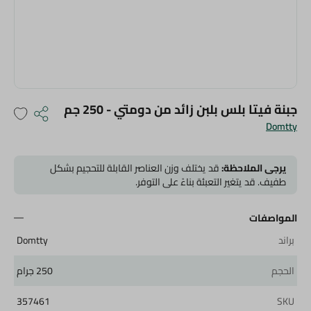
جبنة فيتا بلس بلبن زائد من دومتي - 250 جم
Domtty
يرجى الملاحظة:
قد يختلف وزن العناصر القابلة للتحجيم بشكل
طفيف. قد يتغير التعبئة بناءً على التوفر.
المواصفات
براند
Domtty
الحجم
250 جرام
357461
SKU