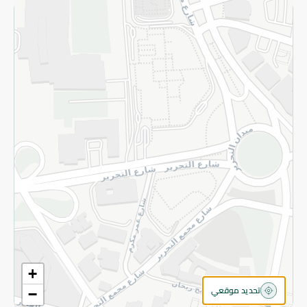
سياسة الخصوصية
قم بالتسجيل للنشرة
©2026 - Spinneys | جميع الحقوق محفوظة
+
تحديد موقعي
−