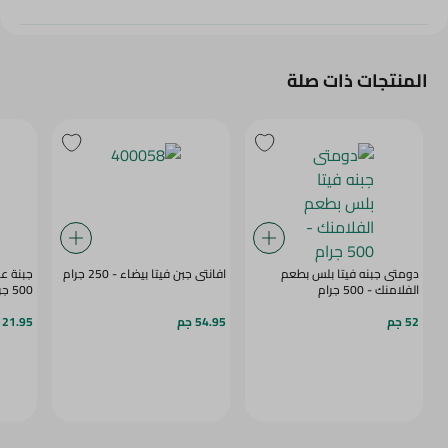
المنتجات ذات صلة
دومتى جبنه فيتا بلس بطعم
افانتى جبن فيتا بيضاء - 250 جرام
جبنة عب
الفلامنك - 500 جرام
500 جرام
52 جم
54.95 جم
121.95 ج