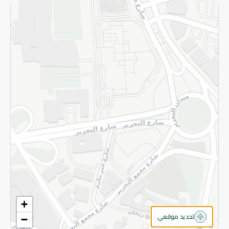
سياسة الخصوصية
قم بالتسجيل للنشرة
©2026 - Spinneys | جميع الحقوق محفوظة
+
تحديد موقعي
−