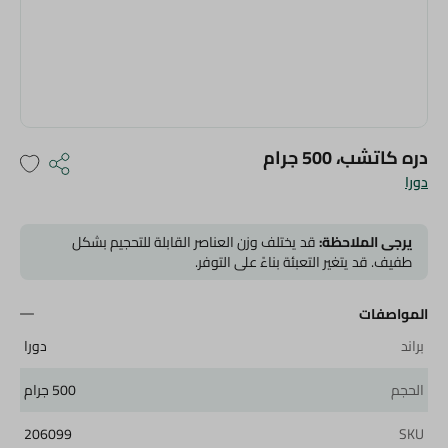
دره كاتشب، 500 جرام
دورا
يرجى الملاحظة:
قد يختلف وزن العناصر القابلة للتحجيم بشكل
طفيف. قد يتغير التعبئة بناءً على التوفر.
المواصفات
براند
دورا
الحجم
500 جرام
206099
SKU