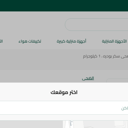
الأجهزة المنزلية
أجهزة منزلية كبيرة
تكييفات هواء
ال
ى سكر بودره ، 1 كيلوجرام
الضحى
الضحى سكر بودره ، 1 كيلوجرام
اختر موقعك
75 جم
اضف للعربة