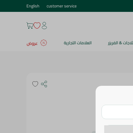
English
customer service
ثلاجات & الفريزر
العلامات التجارية
عروض