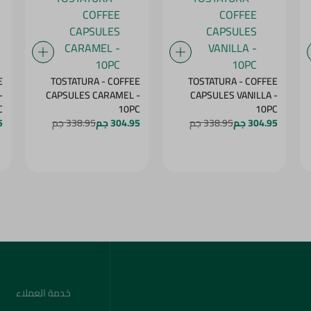
E
TOSTATURA - COFFEE
TOSTATURA - COFFEE
-
CAPSULES CARAMEL -
CAPSULES VANILLA -
C
10PC
10PC
304.95 جم
338.95 جم
304.95 جم
338.95 جم
5
خدمة العملاء