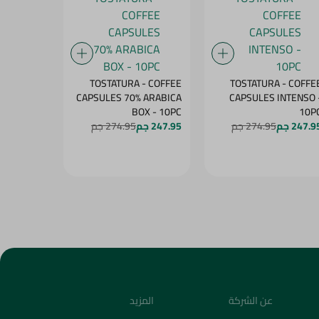
- COFFEE
TOSTATURA - COFFEE
TOSTATURA - COFFE
 ARABICA
CAPSULES 70% ARABICA
CAPSULES INTENSO 
PS - 10PC
BOX - 10PC
10P
247.9 جم
274.95 جم
247.95 جم
274.95 جم
247.95 جم
عن الشركة
المزيد