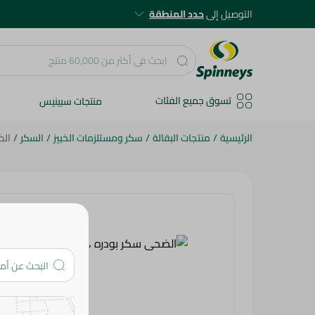
التوصيل إلى
حدد المنطقة
تسوق جميع الفئات
منتجات سبينيس
الرئيسية
/
منتجات البقالة
/
سكر ومستلزمات الخبيز
/
السكر
/
الضح