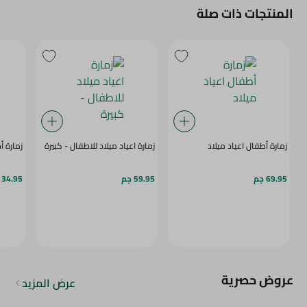
المنتجات ذات صلة
زمارة أطفال اعياد ميلاد
زمارة اعياد ميلاد للاطفال - كبيرة
زمارة أ
69.95 جم
59.95 جم
34.95 جم
عروض حصرية
عرض المزيد