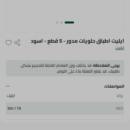
ايليت اطباق حلويات مدور - 5 قطع - اسود
ايليت
يرجى الملاحظة:
قد يختلف وزن العناصر القابلة للتحجيم بشكل
طفيف. قد يتغير التعبئة بناءً على التوفر.
المواصفات
براند
ايليت
384118
SKU