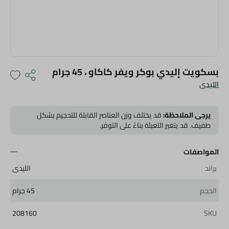
بسكويت إليدي بوكر ويفر كاكاو ، 45 جرام
الليدى
يرجى الملاحظة:
قد يختلف وزن العناصر القابلة للتحجيم بشكل
طفيف. قد يتغير التعبئة بناءً على التوفر.
المواصفات
براند
الليدى
الحجم
45 جرام
208160
SKU