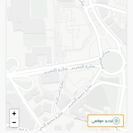
سياسة الخصوصية
قم بالتسجيل للنشرة
©2026 - Spinneys | جميع الحقوق محفوظة
+
تحديد موقعي
−