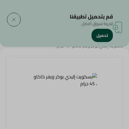
التوصيل إلى
حدد المنطقة
قم بتحميل تطبيقنا
لتجربة تسوق أفضل
تحميل
الرئيسية
/
سناكس وحلويات
/
البسكويت
/
بسكويت إليدي بوكر ويفر كاكاو ، 45 جرام