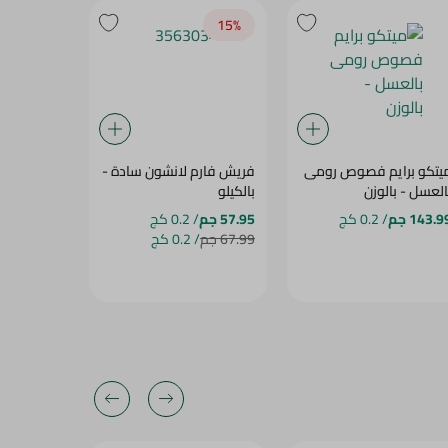
14‎%‎
15‎%‎
يتكو برايم فصوص رومى
فريش فارم لانشون سادة -
الإلهامي ل
العسل - بالوزن
بالكيلو
- بالكيلو
143.9 جم
/ 0.2 كج
57.95 جم
/ 0.2 كج
54.95 جم
/
67.99 جم
/ 0.2 كج
63.99 جم
/ 