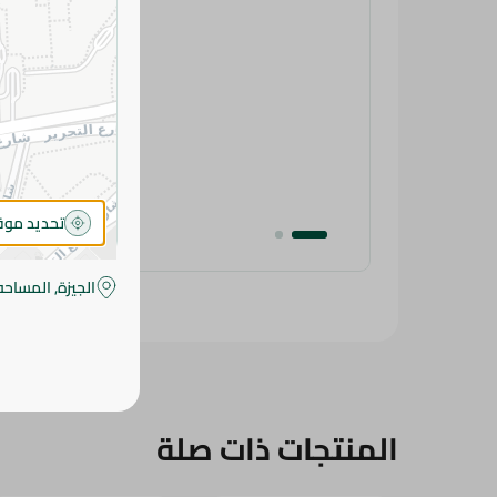
تحديد مو
الجيزة, المساحه
المنتجات ذات صلة