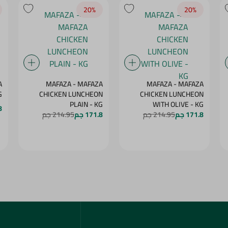
20‎%‎
20‎%‎
A
MAFAZA - MAFAZA
MAFAZA - MAFAZA
G
CHICKEN LUNCHEON
CHICKEN LUNCHEON
PLAIN - KG
WITH OLIVE - KG
8
171.8 جم
214.95 جم
171.8 جم
214.95 جم