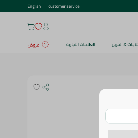
English
customer service
ثلاجات & الفريزر
العلامات التجارية
عروض