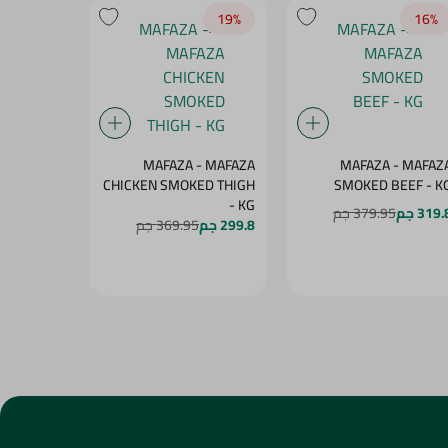
15‎%‎
19‎%‎
16‎%‎
MAFAZA - MAFAZ
MAFAZA - MAFAZA
مفازا لانش
SMOKED BEEF - K
CHICKEN SMOKED THIGH
- بالوزن
- KG
319. جم
379.95 جم
187.8 جم
5
299.8 جم
369.95 جم