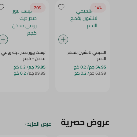
20‎%‎
14‎%‎
اللحيمي لانشون بقطع
تيست بيور صدر ديك رومي
اللحم
مدخن - كجم
54.95 جم
/ 0.2 كج
79.95 جم
/ 0.2 كج
63.99 جم
/ 0.2 كج
99.99 جم
/ 0.2 كج
عروض حصرية
عرض المزيد