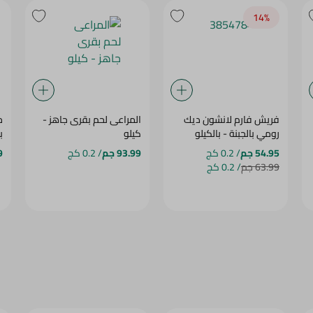
14‎%‎
فريش فارم لانشون ديك
المراعى لحم بقرى جاهز -
م
رومي بالجبنة - بالكيلو
كيلو
ب
54.95 جم
/ 0.2 كج
93.99 جم
/ 0.2 كج
9
63.99 جم
/ 0.2 كج