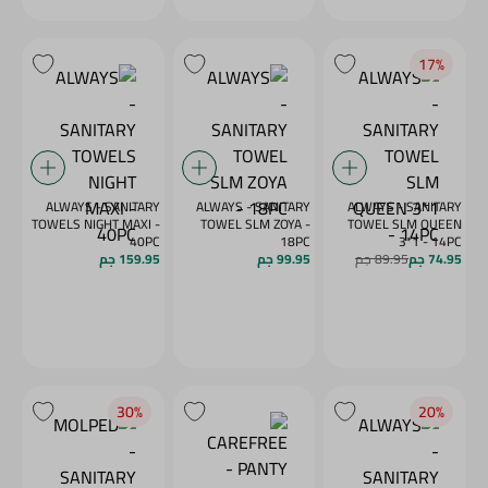
17‎%‎
ALWAYS - SANITARY
ALWAYS - SANITARY
ALWAYS - SANITARY
TOWELS NIGHT MAXI -
TOWEL SLM ZOYA -
TOWEL SLM QUEEN
40PC
18PC
3*1 - 14PC
74.95 جم
89.95 جم
99.95 جم
159.95 جم
30‎%‎
20‎%‎