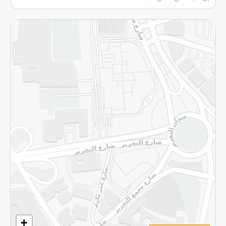
المزيد
الاسترجاع
سياسة الاستخدام
سياسة الخصوصية
قم بالتسجيل للنشرة
©2026 - Spinneys | جميع الحقوق محفوظة
+