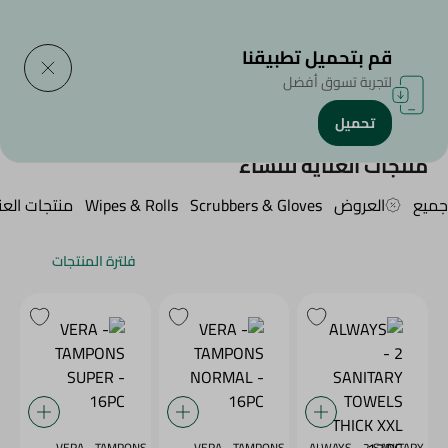
التوصيل إلى
حدد المنطقة
قم بتحميل تطبيقنا
لتجربة تسوق أفضل
تحميل
الرئيسية
/
الجمال والعناية الشخصية
/
منتجات العناية للنساء
منتجات العناية للنساء
جميع
العروض
Scrubbers & Gloves
Wipes & Rolls
منتجات العن
فلترة المنتجات
VERA - TAMPONS
VERA - TAMPONS
ALWAYS - 2 SANITARY