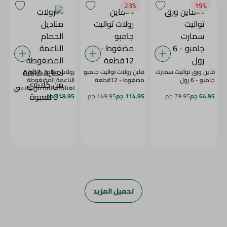
23‎%‎
19‎%‎
فاين ورق تواليت سمارت
فاين رولات تواليت جامبو
رولات مناديل الحمام
جامبو - 6 رول
مضغوط - 12قطعة
الناعمة المضغوطة
لعناية فائفة من كلاسي
64.95 جم
79.95 جم
114.95 جم
149.95 جم
- 6 للعبوة
119.95 جم
تحميل المزيد