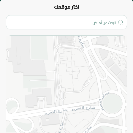
عن الشركة
اختر موقعك
من نحن؟
الفروع
المزيد
الاسترجاع
سياسة الاستخدام
سياسة الخصوصية
قم بالتسجيل للنشرة
©2026 - Spinneys | جميع الحقوق محفوظة