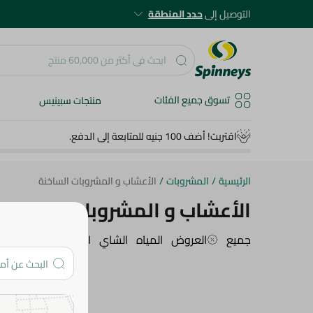
التوصيل إلى
حدد المنطقة
تسوق جميع الفئات
منتجات سبينيس
اقتربت! أضف 100 جنيه للمتابعة إلى الدفع.
الرئيسية
/
المشروبات
/
الأعشاب و المشروبات الساخنة
الأعشاب و المشروبات الساخنة
جميع
العروض
المياه
الشاي
القهوة
المشروبات ا