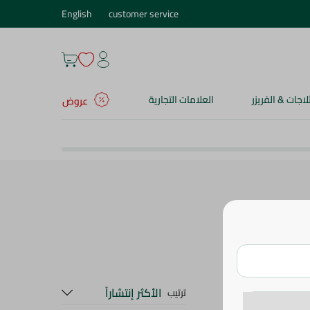
English
customer service
ثلاجات & الفريزر
العلامات التجارية
عروض
الأكثر إنتشاراً
ترتيب