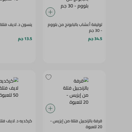
توليفة أعشاب بالبابونج من بلووم
ينسون د. لايف فتلة - 12 للع
- 30 جم
34.5 جم
13.5 جم
قرفة بالزنجبيل فتلة من إيزيس -
كركديه د. لايف فتلة - 50 لل
20 للعبوة