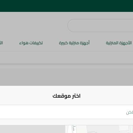
الأجهزة المنزلية
أجهزة منزلية كبيرة
تكييفات هواء
ال
اختر موقعك
لغازية
العصائر
الأعشاب و المشروبات الساخنة