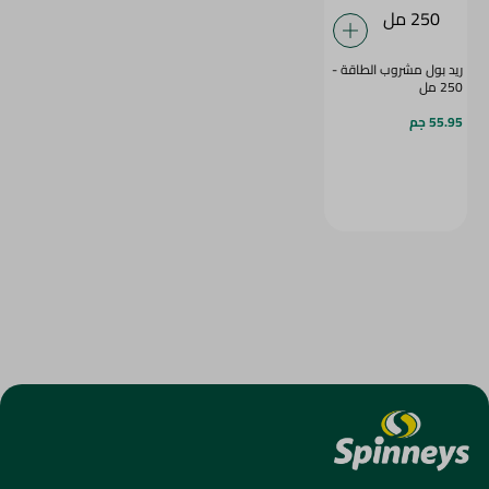
ريد بول مشروب الطاقة -
250 مل
55.95 جم