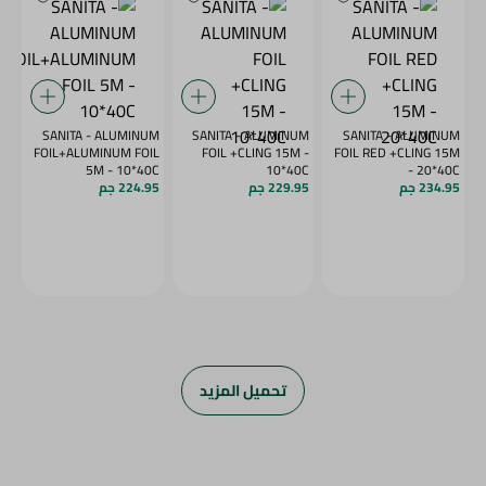
SANITA - ALUMINUM
SANITA - ALUMINUM
SANITA - ALUMINUM
FOIL+ALUMINUM FOIL
FOIL +CLING 15M -
FOIL RED +CLING 15M
5M - 10*40C
10*40C
- 20*40C
234.95 جم
229.95 جم
224.95 جم
تحميل المزيد