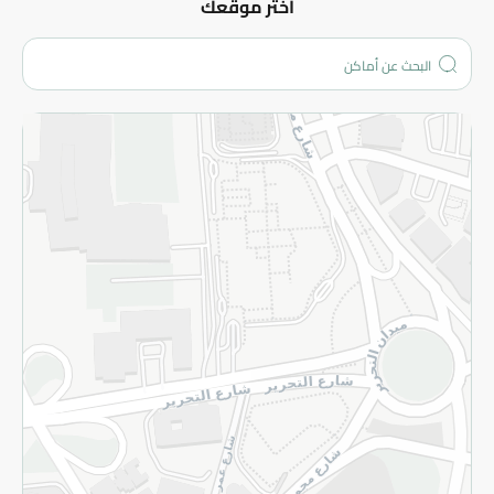
عن الشركة
اختر موقعك
من نحن؟
الفروع
المزيد
الاسترجاع
سياسة الاستخدام
سياسة الخصوصية
قم بالتسجيل للنشرة
©2026 - Spinneys | جميع الحقوق محفوظة