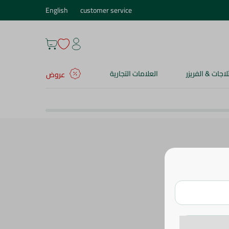
English
customer service
ثلاجات & الفريزر
العلامات التجارية
عروض