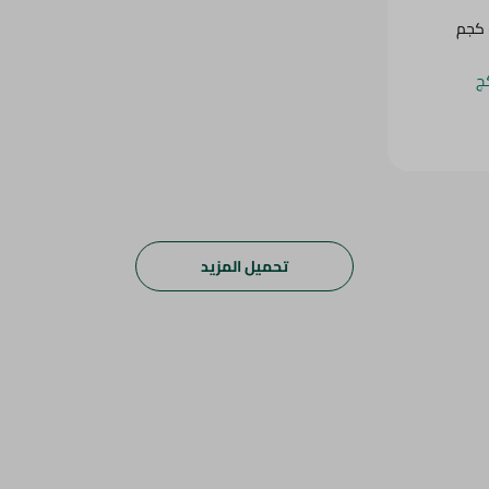
 كجم
تحميل المزيد