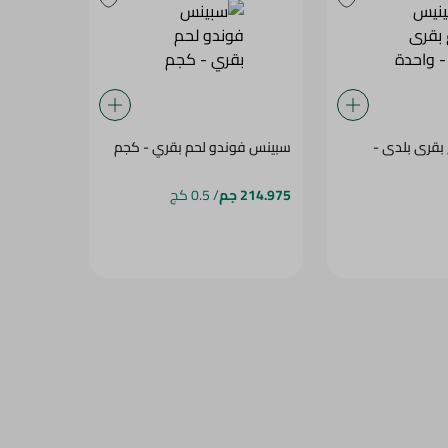
بقرى بلدى -
سبينس فوندو لحم بقري - كجم
214.975 جم
/ 0.5 كج