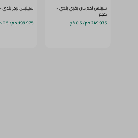
سبينس لحم سن بقري بلدي -
سبينيس برجر بلدي -
كجم
249.975 جم
/ 0.5 كج
199.975 جم
/ 0.5 كج