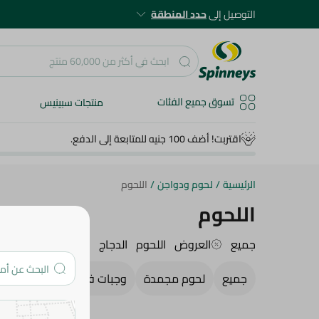
التوصيل إلى
حدد المنطقة
تسوق جميع الفئات
منتجات سبينيس
اقتربت! أضف 100 جنيه للمتابعة إلى الدفع.
الرئيسية
/
لحوم ودواجن
/
اللحوم
اللحوم
جميع
العروض
اللحوم
الدجاج
جميع
لحوم مجمدة
وجبات فريش جاهزة