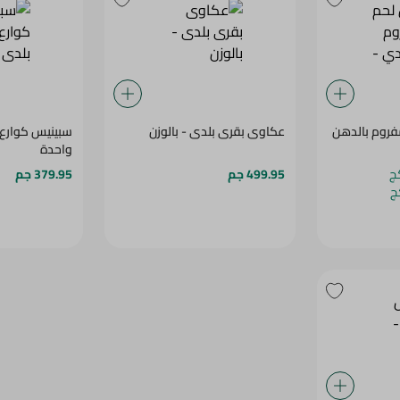
فروم بالدهن
عكاوى بقرى بلدى - بالوزن
سبينيس كوارع 
واحدة
499.95 جم
379.95 جم