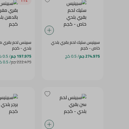
11‎%‎
سبينيس ستيك لحم بقري بلدي
سبينس لحم بقري م
خاص - كجم
بلدي - كجم
274.975 جم
/ 0.5 كج
197.975 جم
/ 0.5 كج
222.475 جم
/ 0.5 كج