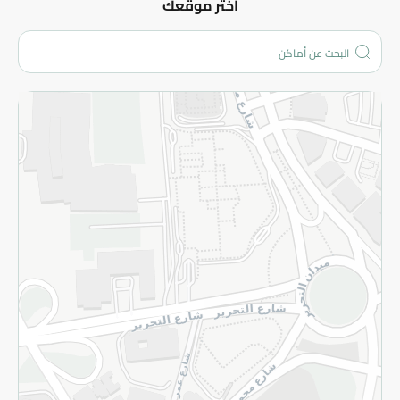
عن الشركة
اختر موقعك
من نحن؟
الفروع
المزيد
الاسترجاع
سياسة الاستخدام
سياسة الخصوصية
قم بالتسجيل للنشرة
©2026 - Spinneys | جميع الحقوق محفوظة