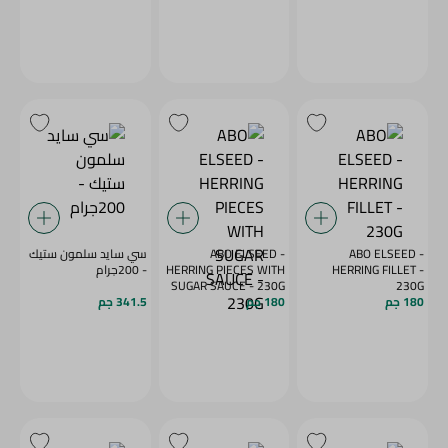
ABO ELSEED -
ABO ELSEED -
سي سايد سلمون ستيك
HERRING FILLET -
HERRING PIECES WITH
- 200جرام
SUGAR SAUCE - 230G
230G
180 جم
180 جم
341.5 جم