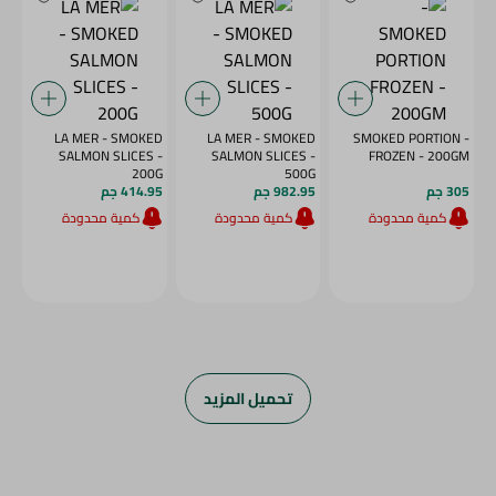
LA MER - SMOKED
LA MER - SMOKED
- SMOKED PORTION
SALMON SLICES -
SALMON SLICES -
FROZEN - 200GM
200G
500G
305 جم
982.95 جم
414.95 جم
كمية محدودة
كمية محدودة
كمية محدودة
تحميل المزيد