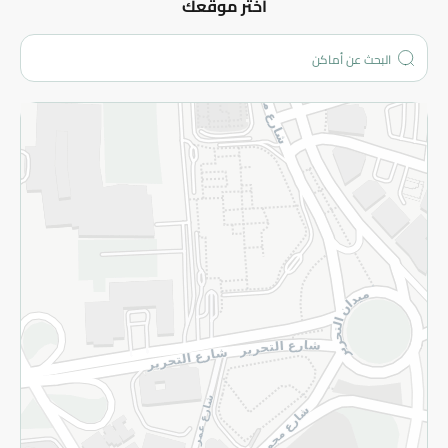
عن الشركة
اختر موقعك
من نحن؟
الفروع
المزيد
الاسترجاع
سياسة الاستخدام
سياسة الخصوصية
قم بالتسجيل للنشرة
©2026 - Spinneys | جميع الحقوق محفوظة