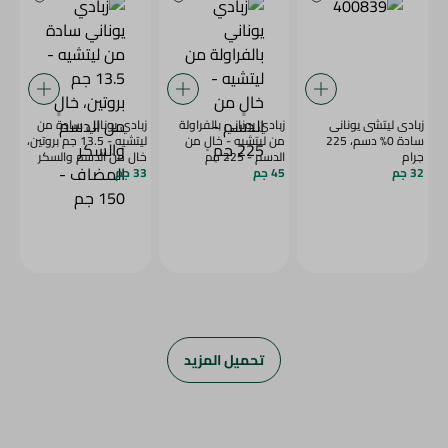
زبادى ليتشى يونانى
زبادي يوناني بالفراولة
زبادي يوناني سادة من
سادة 0% دسم، 225
من ليتشيه - خالٍ من
ليتشيه - 13.5 جم بروتين،
جرام
الدسم - 225 جم
خالٍ من الدسم والسكر
32 جم
45 جم
33 جم
المضاف - 150 جم
تحميل المزيد