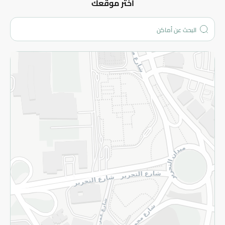
عن الشركة
اختر موقعك
من نحن؟
الفروع
المزيد
الاسترجاع
سياسة الاستخدام
سياسة الخصوصية
قم بالتسجيل للنشرة
©2026 - Spinneys | جميع الحقوق محفوظة