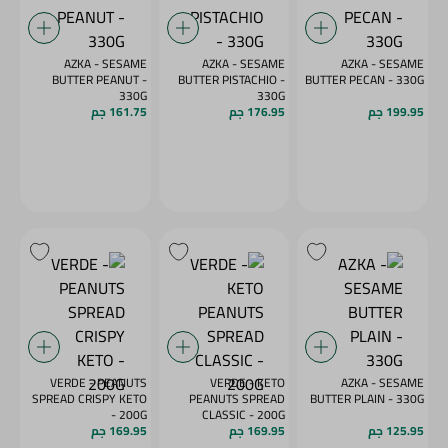
AZKA - SESAME
AZKA - SESAME
AZKA - SESAME
BUTTER PEANUT -
BUTTER PISTACHIO -
BUTTER PECAN - 330G
330G
330G
199.95 جم
176.95 جم
161.75 جم
VERDE - PEANUTS
VERDE - KETO
AZKA - SESAME
SPREAD CRISPY KETO
PEANUTS SPREAD
BUTTER PLAIN - 330G
- 200G
CLASSIC - 200G
125.95 جم
169.95 جم
169.95 جم