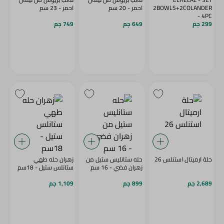
2BOWLS+2COLANDER
احمر - 20 سم
احمر - 23 سم
- 4PC
299 جم
649 جم
749 جم
حلة ارميتال استنلس 26
حله ستانليس ستيل من
زهران حله طهي
زهران فضي - 16 سم
ستانلس ستيل - 18سم
2,689 جم
899 جم
1,109 جم