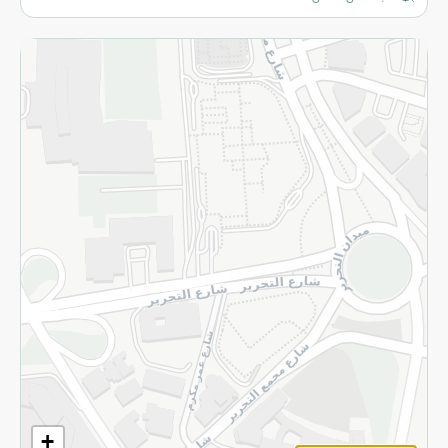
المزيد
الاسترجاع
سياسة الاستخدام
سياسة الخصوصية
قم بالتسجيل للنشرة
©2026 - Spinneys | جميع الحقوق محفوظة
+