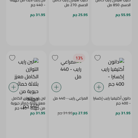
الدسم، 850 مل
الدسم، 270 مل
- 440 جم
55.95 جم
25.95 جم
31.95 جم
13‎%‎
دانون أكتيفيا رايب إكسترا
المراعي رايب - 440 مل
لبن رايب التوازن الكامل
- 400 جم
معزز بثلاثة خمائر حيوية
من جهينه - 440 جم
31.95 جم
27.95 جم
31.95 جم
31.95 جم