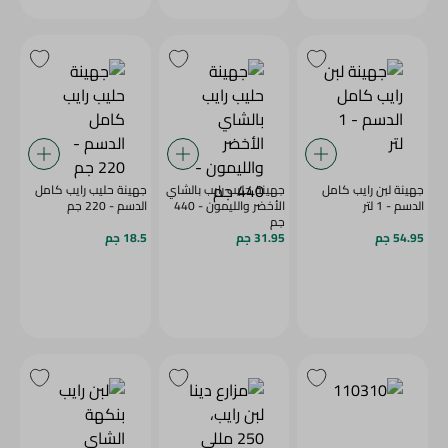
جهينة لبن رايب كامل
جهينة حليب رايب بالشاي
جهينة حليب رايب كامل
الدسم - 1 لتر
الأخضر والليمون - 440
الدسم - 220 جم
جم
54.95 جم
31.95 جم
18.5 جم