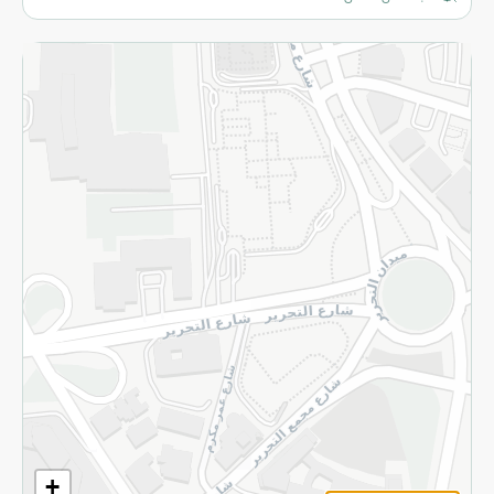
المزيد
الاسترجاع
سياسة الاستخدام
سياسة الخصوصية
قم بالتسجيل للنشرة
©2026 - Spinneys | جميع الحقوق محفوظة
+