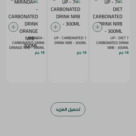
MIRINDA -
7 UP - CARBONATED
7 UP - DIET
CARBONATED DRINK
DRINK NRB - 300ML
CARBONATED DRINK
ORANGE NRB - 300ML
NRB - 300ML
18 جم
18 جم
18 جم
تحميل المزيد