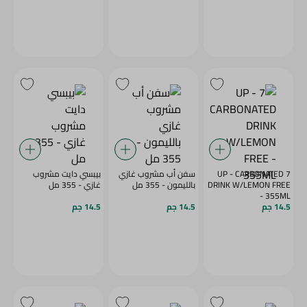
7 UP - CARBONATED
سفن أب مشروب غازي
بيبسي دايت مشروب
DRINK W/LEMON FREE
بالليمون - 355 مل
غازي - 355 مل
- 355ML
14.5 جم
14.5 جم
14.5 جم