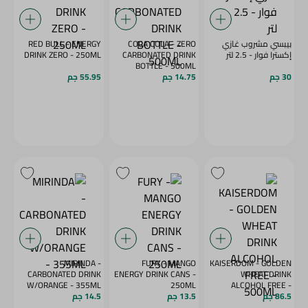
بيبسي مشروب غازي
COCA COLA - ZERO
RED BULL - ENERGY
إكسترا فوار - 2.5 لتر
CARBONATED DRINK
DRINK ZERO - 250ML
BOTTLE - 500ML
30 جم
14.75 جم
55.95 جم
MIRINDA -
FURY - MANGO
KAISERDOM - GOLDEN
CARBONATED DRINK
ENERGY DRINK CANS -
WHEAT DRINK
W/ORANGE - 355ML
250ML
ALCOHOL FREE -
86.5 جم
500ML
13.5 جم
14.5 جم