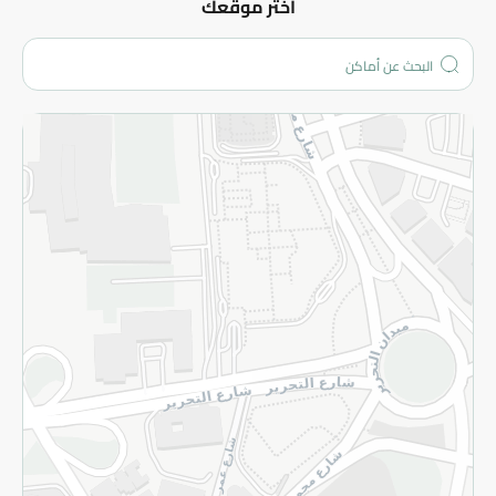
عن الشركة
اختر موقعك
من نحن؟
الفروع
المزيد
الاسترجاع
سياسة الاستخدام
سياسة الخصوصية
قم بالتسجيل للنشرة
©2026 - Spinneys | جميع الحقوق محفوظة