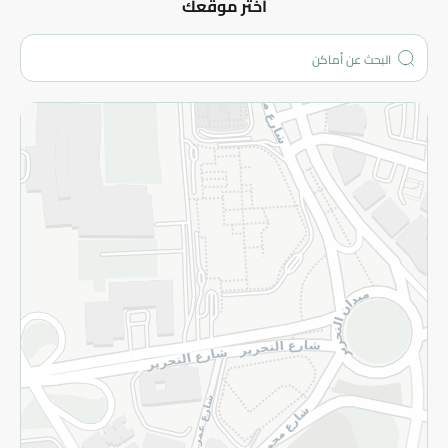
عن الشركة
اختر موقعك
من نحن؟
الفروع
المزيد
الاسترجاع
سياسة الاستخدام
سياسة الخصوصية
قم بالتسجيل للنشرة
©2026 - Spinneys | جميع الحقوق محفوظة