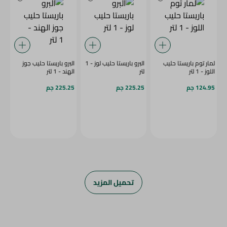
لمار توم باريستا حليب
البرو باريستا حليب لوز - 1
البرو باريستا حليب جوز
اللوز - 1 لتر
لتر
الهند - 1 لتر
124.95 جم
225.25 جم
225.25 جم
تحميل المزيد