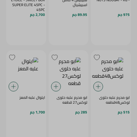
اسبيشيال
SUPER ELITE 45PC -
45PC
975 جم
89.95 جم
2,700 جم
ابو محرم علبه حلوى
ابو محرم علبه حلوى
ايتوال علبه المعز
لوكس48قطعه
لوكس27 قطعه
515 جم
285 جم
1,700 جم