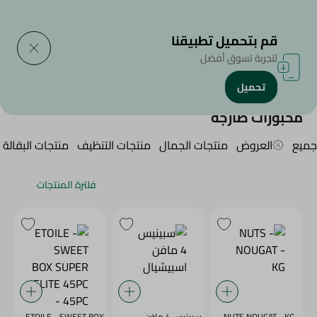
التوصيل إلى
حدد المنطقة
قم بتحميل تطبيقنا
لتجربة تسوق أفضل
تحميل
الرئيسية
/
منتجات سبينيس
/
مخبوزات طازجة
مخبوزات طازجة
جميع
العروض
منتجات الجمال
منتجات التنظيف
منتجات البقالة
فلترة المنتجات
- NUTS NOUGAT - KG
سبينيس 4 مافن
ETOILE - SWEET BOX