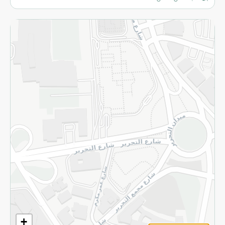
المزيد
الاسترجاع
سياسة الاستخدام
سياسة الخصوصية
قم بالتسجيل للنشرة
©2026 - Spinneys | جميع الحقوق محفوظة
+