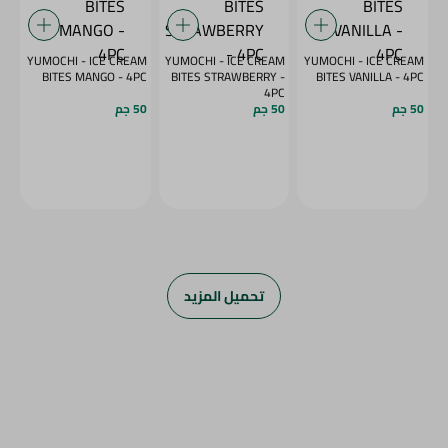
YUMOCHI - ICE CREAM
YUMOCHI - ICE CREAM
YUMOCHI - ICE CREAM
BITES MANGO - 4PC
BITES STRAWBERRY -
BITES VANILLA - 4PC
4PC
50 جم
50 جم
50 جم
تحميل المزيد