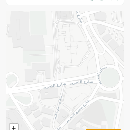
المزيد
الاسترجاع
سياسة الاستخدام
سياسة الخصوصية
قم بالتسجيل للنشرة
©2026 - Spinneys | جميع الحقوق محفوظة
+