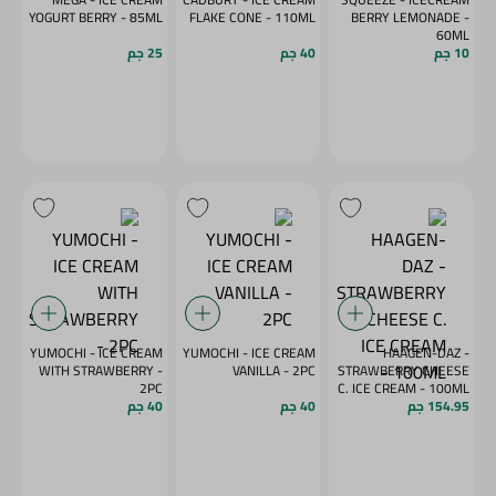
YOGURT BERRY - 85ML
FLAKE CONE - 110ML
BERRY LEMONADE -
60ML
10 جم
40 جم
25 جم
YUMOCHI - ICE CREAM
YUMOCHI - ICE CREAM
HAAGEN-DAZ -
WITH STRAWBERRY -
VANILLA - 2PC
STRAWBERRY CHEESE
2PC
C. ICE CREAM - 100ML
154.95 جم
40 جم
40 جم