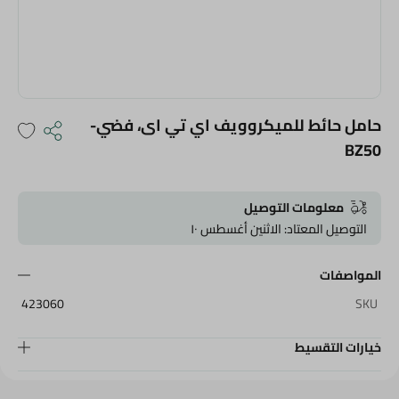
حامل حائط للميكروويف اي تي اى، فضي-
BZ50
معلومات التوصيل
التوصيل المعتاد: الاثنين أغسطس ١٠
المواصفات
423060
SKU
خيارات التقسيط