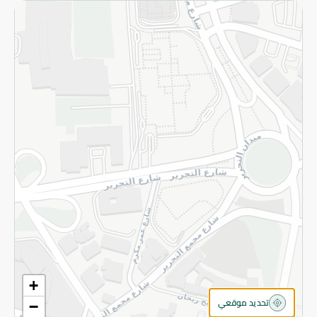
الاسترجاع
سياسة الاستخدام
سياسة الخصوصية
قم بالتسجيل للنشرة
©2026 - Spinneys | جميع الحقوق محفوظة
+
تحديد موقعي
−