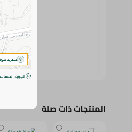
تحديد مو
الجيزة, المساحه
المنتجات ذات صلة