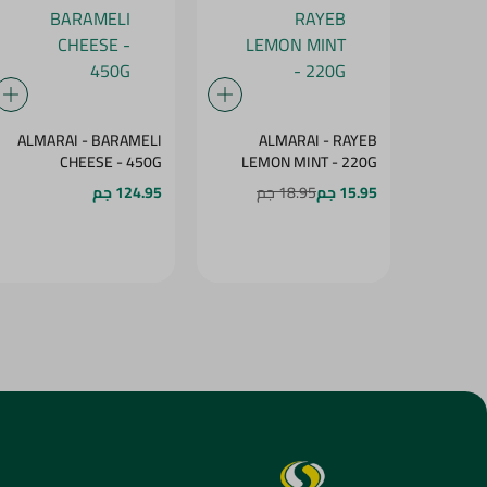
ALMARAI - BARAMELI
ALMARAI - RAYEB
CHEESE - 450G
LEMON MINT - 220G
15.95 جم
18.95 جم
124.95 جم