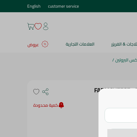
English
customer service
ثلاجات & الفريزر
العلامات التجارية
عروض
س البروتين
/
FARMCHEESE - 
كمية محدودة