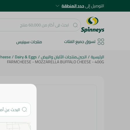
التوصيل إلى
حدد المنطقة
تسوق جميع الفئات
منتجات سبينيس
الرئيسية
/
الجبن,منتجات الألبان والبيض
/
Dairy & Eggs
/
Cheese
FARMCHEESE - MOZZARELLA BUFFALO CHEESE - 400G