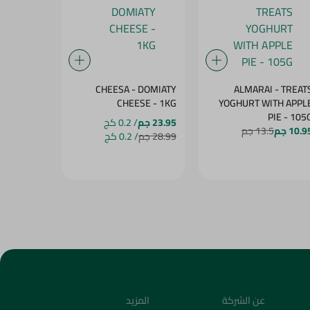
- DOUBLE
CHEESA - DOMIATY
ALMARAI - TREAT
SE - 1KG
CHEESE - 1KG
YOGHURT WITH APPL
PIE - 105
23.95 جم
/ 0.2 كج
23.95 جم
/
10.9 جم
13.5 جم
28.99 جم
/ 0.2 كج
28.99 جم
/ 
عن الشركة
المزيد