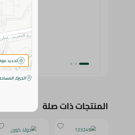
تحديد مو
الجيزة, المساحه
المنتجات ذات صلة