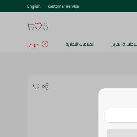
English
customer service
ثلاجات & الفريزر
العلامات التجارية
عروض