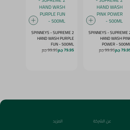
UPREME 2
SPINNEYS - SUPREME 2
SPINNEYS - SUPREME 
SH GREEN
HAND WASH PURPLE
HAND WASH PIN
WONDER - 500ML
FUN - 500ML
POWER - 500M
79.9 جم
99.95 جم
79.95 جم
99.95 جم
79.95 جم
5
عن الشركة
المزيد