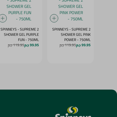
SPINNEYS - SUPREME 2
SPINNEYS - SUPREME 2
SHOWER GEL PURPLE
SHOWER GEL PINK
FUN - 750ML
POWER - 750ML
99.95 جم
119.95 جم
99.95 جم
119.95 جم