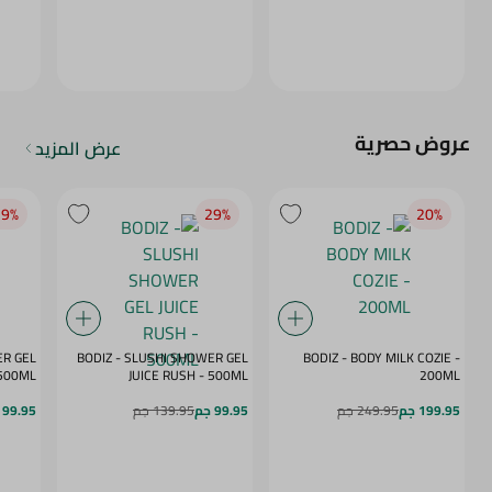
عروض حصرية
عرض المزيد
9‎%‎
29‎%‎
20‎%‎
ER GEL
BODIZ - SLUSHI SHOWER GEL
BODIZ - BODY MILK COZIE -
MY DAZE - 500ML
JUICE RUSH - 500ML
200ML
199.95 جم
249.95 جم
99.95 جم
139.95 جم
99.95 جم