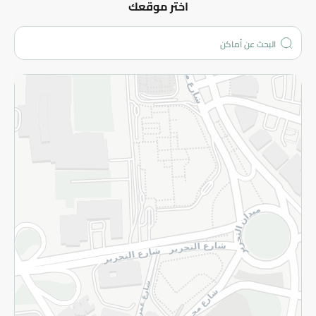
عن الشركة
اختر موقعك
من نحن؟
الفروع
المزيد
الاسترجاع
سياسة الاستخدام
سياسة الخصوصية
قم بالتسجيل للنشرة
©2026 - Spinneys | جميع الحقوق محفوظة