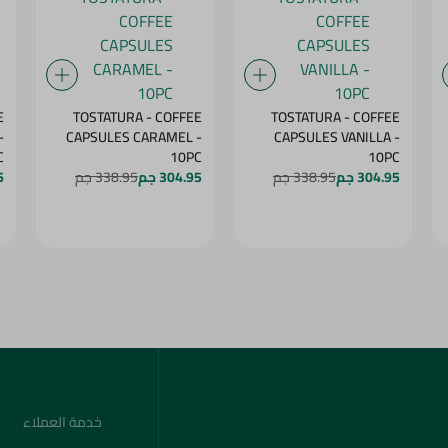
E
TOSTATURA - COFFEE
TOSTATURA - COFFEE
-
CAPSULES CARAMEL -
CAPSULES VANILLA -
C
10PC
10PC
304.95 جم
338.95 جم
304.95 جم
338.95 جم
5
خدمة العملاء