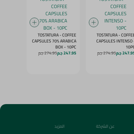
- COFFEE
TOSTATURA - COFFEE
TOSTATURA - COFFE
 ARABICA
CAPSULES 70% ARABICA
CAPSULES INTENSO 
PS - 10PC
BOX - 10PC
10P
247.9 جم
274.95 جم
247.95 جم
274.95 جم
247.95 جم
عن الشركة
المزيد