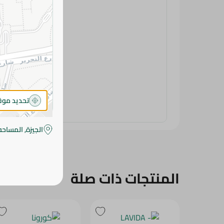
تحديد مو
الجيزة, المساحه
المنتجات ذات صلة