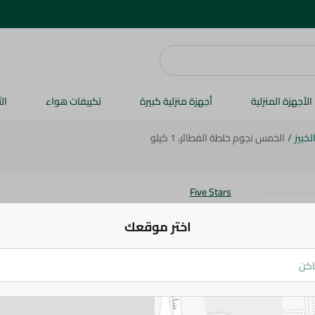
الأجهزة المنزلية
أجهزة منزلية كبيرة
تكييفات هواء
ال
خبيز
/
الخمس نجوم خلطة الفطائر، 1 كيلو
Five Stars
الخمس نجوم خلطة الفطائر، 1 كيلو
اختر موقعك
80.99 جم
اضف للعربة