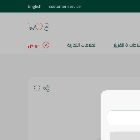
English
customer service
ثلاجات & الفريزر
العلامات التجارية
عروض